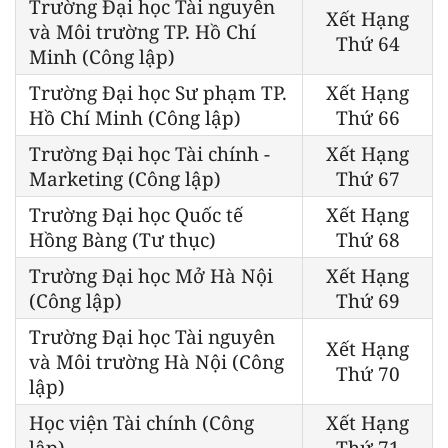
Trường Đại học Tài nguyên
Xết Hạng
và Môi trường TP. Hồ Chí
Thứ 64
Minh (Công lập)
Trường Đại học Sư phạm TP.
Xết Hạng
Hồ Chí Minh (Công lập)
Thứ 66
Trường Đại học Tài chính -
Xết Hạng
Marketing (Công lập)
Thứ 67
Trường Đại học Quốc tế
Xết Hạng
Hồng Bàng (Tư thục)
Thứ 68
Trường Đại học Mở Hà Nội
Xết Hạng
(Công lập)
Thứ 69
Trường Đại học Tài nguyên
Xết Hạng
và Môi trường Hà Nội (Công
Thứ 70
lập)
Học viện Tài chính (Công
Xết Hạng
lập)
Thứ 71