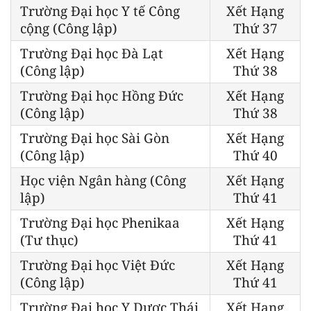
Trường Đại học Y tế Công
Xết Hạng
cộng (Công lập)
Thứ 37
Trường Đại học Đà Lạt
Xết Hạng
(Công lập)
Thứ 38
Trường Đại học Hồng Đức
Xết Hạng
(Công lập)
Thứ 38
Trường Đại học Sài Gòn
Xết Hạng
(Công lập)
Thứ 40
Học viện Ngân hàng (Công
Xết Hạng
lập)
Thứ 41
Trường Đại học Phenikaa
Xết Hạng
(Tư thục)
Thứ 41
Trường Đại học Việt Đức
Xết Hạng
(Công lập)
Thứ 41
Trường Đại học Y Dược Thái
Xết Hạng