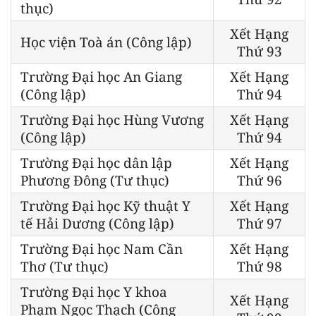
thục)
Xết Hạng
Học viện Toà án (Công lập)
Thứ 93
Trường Đại học An Giang
Xết Hạng
(Công lập)
Thứ 94
Trường Đại học Hùng Vương
Xết Hạng
(Công lập)
Thứ 94
Trường Đại học dân lập
Xết Hạng
Phương Đông (Tư thục)
Thứ 96
Trường Đại học Kỹ thuật Y
Xết Hạng
tế Hải Dương (Công lập)
Thứ 97
Trường Đại học Nam Cần
Xết Hạng
Thơ (Tư thục)
Thứ 98
Trường Đại học Y khoa
Xết Hạng
Phạm Ngọc Thạch (Công