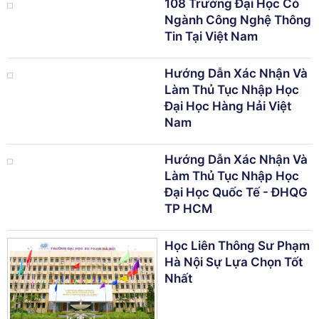
108 Trường Đại Học Có
Ngành Công Nghệ Thông
Tin Tại Việt Nam
Hướng Dẫn Xác Nhận Và
Làm Thủ Tục Nhập Học
Đại Học Hàng Hải Việt
Nam
Hướng Dẫn Xác Nhận Và
Làm Thủ Tục Nhập Học
Đại Học Quốc Tế - ĐHQG
TP HCM
Học Liên Thông Sư Phạm
Hà Nội Sự Lựa Chọn Tốt
Nhất