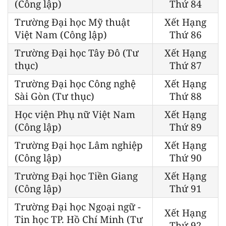
(Công lập)
Thứ 84
Trường Đại học Mỹ thuật
Xết Hạng
Việt Nam (Công lập)
Thứ 86
Trường Đại học Tây Đô (Tư
Xết Hạng
thục)
Thứ 87
Trường Đại học Công nghệ
Xết Hạng
Sài Gòn (Tư thục)
Thứ 88
Học viện Phụ nữ Việt Nam
Xết Hạng
(Công lập)
Thứ 89
Trường Đại học Lâm nghiệp
Xết Hạng
(Công lập)
Thứ 90
Trường Đại học Tiền Giang
Xết Hạng
(Công lập)
Thứ 91
Trường Đại học Ngoại ngữ -
Xết Hạng
Tin học TP. Hồ Chí Minh (Tư
Thứ 92