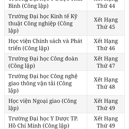
Bình (Công lập)
Thứ 44
Trường Đại học Kinh tế Kỹ
Xết Hạng
thuật Công nghiệp (Công
Thứ 45
lập)
Học viện Chính sách và Phát
Xết Hạng
triển (Công lập)
Thứ 46
Trường Đại học Công đoàn
Xết Hạng
(Công lập)
Thứ 47
Trường Đại học Công nghệ
Xết Hạng
giao thông vận tải (Công
Thứ 48
lập)
Học viện Ngoại giao (Công
Xết Hạng
lập)
Thứ 49
Trường Đại học Y Dược TP.
Xết Hạng
Hồ Chí Minh (Công lập)
Thứ 49