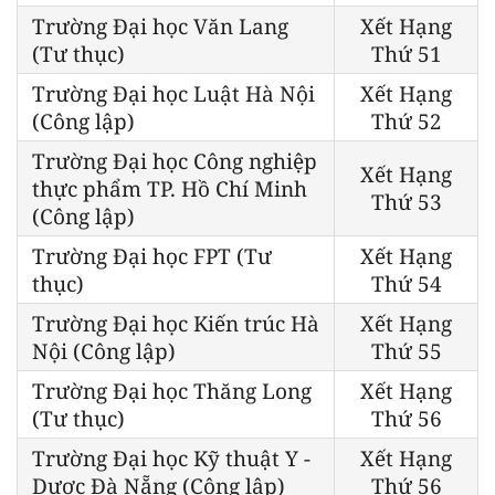
Trường Đại học Văn Lang
Xết Hạng
(Tư thục)
Thứ 51
Trường Đại học Luật Hà Nội
Xết Hạng
(Công lập)
Thứ 52
Trường Đại học Công nghiệp
Xết Hạng
thực phẩm TP. Hồ Chí Minh
Thứ 53
(Công lập)
Trường Đại học FPT (Tư
Xết Hạng
thục)
Thứ 54
Trường Đại học Kiến trúc Hà
Xết Hạng
Nội (Công lập)
Thứ 55
Trường Đại học Thăng Long
Xết Hạng
(Tư thục)
Thứ 56
Trường Đại học Kỹ thuật Y -
Xết Hạng
Dược Đà Nẵng (Công lập)
Thứ 56