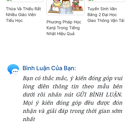
Thừa Và Thiếu Rất
Tuyển Sinh Văn
Nhiều Giáo Viên
Bằng 2 Đại Học
Tiểu Học
Giao Thông Vận Tải
Phương Pháp Học
Kanji Trong Tiếng
Nhật Hiệu Quả
Bình Luận Của Bạn:
Bạn có thắc mắc, ý kiến đóng góp vui
lòng điền thông tin theo mẫu bên
dưới rồi nhấn nút GỬI BÌNH LUẬN.
Mọi ý kiến đóng góp đều được đón
nhận và giải đáp trong thời gian sớm
nhất