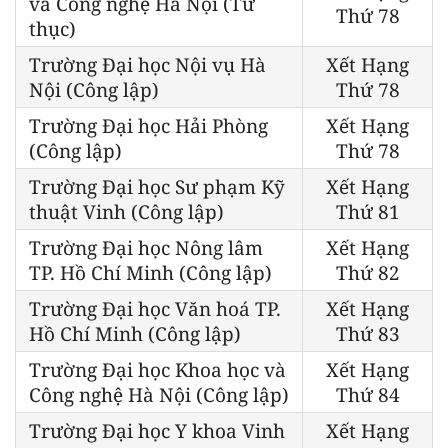
và Công nghệ Hà Nội (Tư
Thứ 78
thục)
Trường Đại học Nội vụ Hà
Xết Hạng
Nội (Công lập)
Thứ 78
Trường Đại học Hải Phòng
Xết Hạng
(Công lập)
Thứ 78
Trường Đại học Sư phạm Kỹ
Xết Hạng
thuật Vinh (Công lập)
Thứ 81
Trường Đại học Nông lâm
Xết Hạng
TP. Hồ Chí Minh (Công lập)
Thứ 82
Trường Đại học Văn hoá TP.
Xết Hạng
Hồ Chí Minh (Công lập)
Thứ 83
Trường Đại học Khoa học và
Xết Hạng
Công nghệ Hà Nội (Công lập)
Thứ 84
Trường Đại học Y khoa Vinh
Xết Hạng