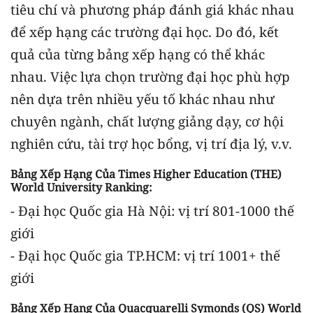
tiêu chí và phương pháp đánh giá khác nhau
để xếp hạng các trường đại học. Do đó, kết
quả của từng bảng xếp hạng có thể khác
nhau. Việc lựa chọn trường đại học phù hợp
nên dựa trên nhiều yếu tố khác nhau như
chuyên ngành, chất lượng giảng dạy, cơ hội
nghiên cứu, tài trợ học bổng, vị trí địa lý, v.v.
Bảng Xếp Hạng Của Times Higher Education (THE)
World University Ranking:
- Đại học Quốc gia Hà Nội: vị trí 801-1000 thế
giới
- Đại học Quốc gia TP.HCM: vị trí 1001+ thế
giới
Bảng Xếp Hạng Của Quacquarelli Symonds (QS) World