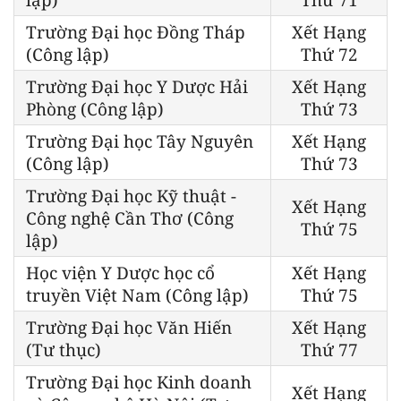
Trường Đại học Đồng Tháp
Xết Hạng
(Công lập)
Thứ 72
Trường Đại học Y Dược Hải
Xết Hạng
Phòng (Công lập)
Thứ 73
Trường Đại học Tây Nguyên
Xết Hạng
(Công lập)
Thứ 73
Trường Đại học Kỹ thuật -
Xết Hạng
Công nghệ Cần Thơ (Công
Thứ 75
lập)
Học viện Y Dược học cổ
Xết Hạng
truyền Việt Nam (Công lập)
Thứ 75
Trường Đại học Văn Hiến
Xết Hạng
(Tư thục)
Thứ 77
Trường Đại học Kinh doanh
Xết Hạng