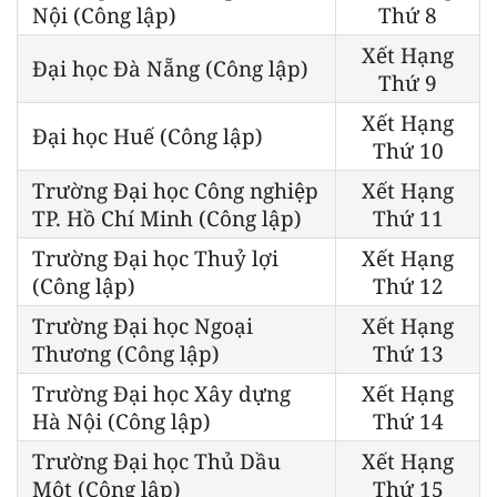
Nội (Công lập)
Thứ 8
Xết Hạng
Đại học Đà Nẵng (Công lập)
Thứ 9
Xết Hạng
Đại học Huế (Công lập)
Thứ 10
Trường Đại học Công nghiệp
Xết Hạng
TP. Hồ Chí Minh (Công lập)
Thứ 11
Trường Đại học Thuỷ lợi
Xết Hạng
(Công lập)
Thứ 12
Trường Đại học Ngoại
Xết Hạng
Thương (Công lập)
Thứ 13
Trường Đại học Xây dựng
Xết Hạng
Hà Nội (Công lập)
Thứ 14
Trường Đại học Thủ Dầu
Xết Hạng
Một (Công lập)
Thứ 15