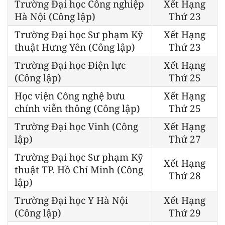
Trường Đại học Công nghiệp
Xết Hạng
Hà Nội (Công lập)
Thứ 23
Trường Đại học Sư phạm Kỹ
Xết Hạng
thuật Hưng Yên (Công lập)
Thứ 23
Trường Đại học Điện lực
Xết Hạng
(Công lập)
Thứ 25
Học viện Công nghệ bưu
Xết Hạng
chính viễn thông (Công lập)
Thứ 25
Trường Đại học Vinh (Công
Xết Hạng
lập)
Thứ 27
Trường Đại học Sư phạm Kỹ
Xết Hạng
thuật TP. Hồ Chí Minh (Công
Thứ 28
lập)
Trường Đại học Y Hà Nội
Xết Hạng
(Công lập)
Thứ 29