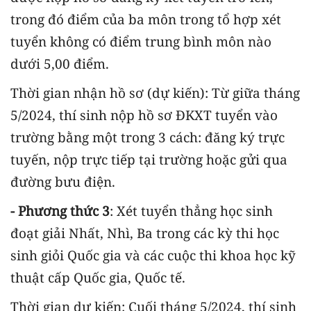
trong đó điểm của ba môn trong tổ hợp xét
tuyển không có điểm trung bình môn nào
dưới 5,00 điểm.
Thời gian nhận hồ sơ (dự kiến): Từ giữa tháng
5/2024, thí sinh nộp hồ sơ ĐKXT tuyển vào
trường bằng một trong 3 cách: đăng ký trực
tuyến, nộp trực tiếp tại trường hoặc gửi qua
đường bưu điện.
- Phương thức 3
: Xét tuyển thẳng học sinh
đoạt giải Nhất, Nhì, Ba trong các kỳ thi học
sinh giỏi Quốc gia và các cuộc thi khoa học kỹ
thuật cấp Quốc gia, Quốc tế.
Thời gian dự kiến: Cuối tháng 5/2024, thí sinh