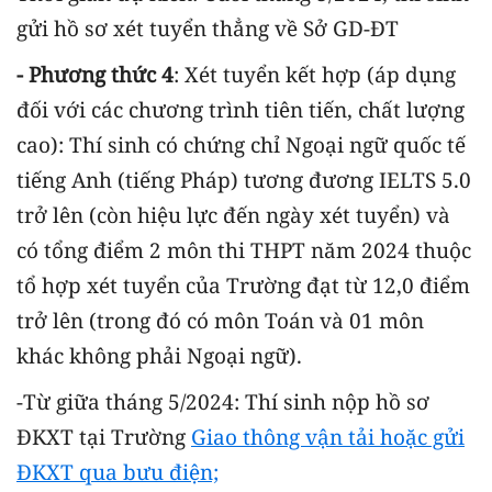
gửi hồ sơ xét tuyển thẳng về Sở GD-ĐT
- Phương thức 4
: Xét tuyển kết hợp (áp dụng
đối với các chương trình tiên tiến, chất lượng
cao): Thí sinh có chứng chỉ Ngoại ngữ quốc tế
tiếng Anh (tiếng Pháp) tương đương IELTS 5.0
trở lên (còn hiệu lực đến ngày xét tuyển) và
có tổng điểm 2 môn thi THPT năm 2024 thuộc
tổ hợp xét tuyển của Trường đạt từ 12,0 điểm
trở lên (trong đó có môn Toán và 01 môn
khác không phải Ngoại ngữ).
-Từ giữa tháng 5/2024: Thí sinh nộp hồ sơ
ĐKXT tại Trường
Giao thông vận tải hoặc gửi
ĐKXT qua bưu điện;