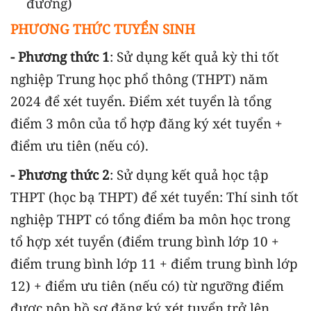
đương)
PHƯƠNG THỨC TUYỂN SINH
- Phương thức 1
: Sử dụng kết quả kỳ thi tốt
nghiệp Trung học phổ thông (THPT) năm
2024 để xét tuyển. Điểm xét tuyển là tổng
điểm 3 môn của tổ hợp đăng ký xét tuyển +
điểm ưu tiên (nếu có).
- Phương thức 2
: Sử dụng kết quả học tập
THPT (học bạ THPT) để xét tuyển: Thí sinh tốt
nghiệp THPT có tổng điểm ba môn học trong
tổ hợp xét tuyển (điểm trung bình lớp 10 +
điểm trung bình lớp 11 + điểm trung bình lớp
12) + điểm ưu tiên (nếu có) từ ngưỡng điểm
được nộp hồ sơ đăng ký xét tuyển trở lên,