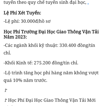
tuyển theo quy chế tuyển sinh đại học,
.
Lệ Phí Xét Tuyển:
-Lệ phí: 30.000đ/hồ sơ
Học Phí Trường Đại Học Giao Thông Vận Tải
Năm 2023:
-Các ngành khối kỹ thuật: 330.400 đồng/tín
chỉ.
-Khối Kinh tế: 275.200 đồng/tín chỉ.
-Lộ trình tăng học phí hàng năm không vượt
quá 10% năm trước.
🚩
🚩Học Phí Đại Học Giao Thông Vận Tải Mới