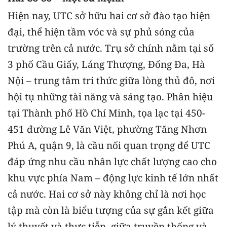
Hiện nay, UTC sở hữu hai cơ sở đào tạo hiện
đại, thể hiện tầm vóc và sự phủ sóng của
trường trên cả nước. Trụ sở chính nằm tại số
3 phố Cầu Giấy, Láng Thượng, Đống Đa, Hà
Nội – trung tâm tri thức giữa lòng thủ đô, nơi
hội tụ những tài năng và sáng tạo. Phân hiệu
tại Thành phố Hồ Chí Minh, tọa lạc tại 450-
451 đường Lê Văn Việt, phường Tăng Nhơn
Phú A, quận 9, là cầu nối quan trọng để UTC
đáp ứng nhu cầu nhân lực chất lượng cao cho
khu vực phía Nam – động lực kinh tế lớn nhất
cả nước. Hai cơ sở này không chỉ là nơi học
tập mà còn là biểu tượng của sự gắn kết giữa
lý thuyết và thực tiễn, giữa truyền thống và