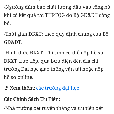
-Ngưỡng đảm bảo chất lượng đầu vào công bố
khi có kết quả thi THPTQG do Bộ GD&ĐT công
bố.
-Thời gian ĐKXT: theo quy định chung của Bộ
GD&ĐT.
-Hình thức ĐKXT: Thí sinh có thể nộp hồ sơ
ĐKXT trực tiếp, qua bưu điện đên địa chỉ
trường Đại học giao thông vận tải hoặc nộp
hồ sơ online.
🚩 Xem thêm:
các trường đại học
Các Chính Sách Ưu Tiên:
-Nhà trường xét tuyển thẳng và ưu tiên xét