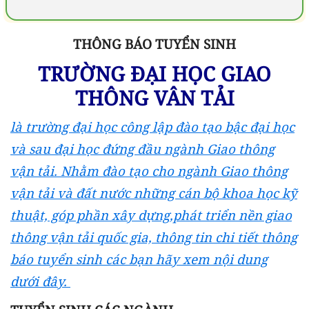
THÔNG BÁO TUYỂN SINH
TRƯỜNG ĐẠI HỌC GIAO
THÔNG VÂN TẢI
là trường đại học công lập đào tạo bậc đại học
và sau đại học đứng đầu ngành Giao thông
vận tải. Nhằm đào tạo cho ngành Giao thông
vận tải và đất nước những cán bộ khoa học kỹ
thuật, góp phần xây dựng,phát triển nền giao
thông vận tải quốc gia, thông tin chi tiết thông
báo tuyển sinh các bạn hãy xem nội dung
dưới đây.