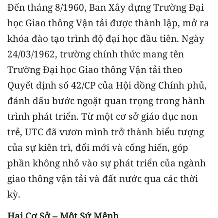
Đến tháng 8/1960, Ban Xây dựng Trường Đại
học Giao thông Vận tải được thành lập, mở ra
khóa đào tạo trình độ đại học đầu tiên. Ngày
24/03/1962, trường chính thức mang tên
Trường Đại học Giao thông Vận tải theo
Quyết định số 42/CP của Hội đồng Chính phủ,
đánh dấu bước ngoặt quan trọng trong hành
trình phát triển. Từ một cơ sở giáo dục non
trẻ, UTC đã vươn mình trở thành biểu tượng
của sự kiên trì, đổi mới và cống hiến, góp
phần không nhỏ vào sự phát triển của ngành
giao thông vận tải và đất nước qua các thời
kỳ.
Hai Cơ Sở – Một Sứ Mệnh