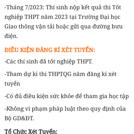
-Tháng 7/2023: Thí sinh nộp kết quả thi Tốt
nghiệp THPT năm 2023 tại Trường Đại học
Giao thông vận tải hoặc gửi qua đường bưu
điện.
ĐIỀU KIỆN ĐĂNG KÍ XÉT TUYỂN:
-Các thí sinh đã tốt nghiệp THPT.
-Tham dự kì thi THPTQG năm đăng kí xét
tuyển
-Có đủ điều kiện sức khỏe để tham gia học tập
-Không vi phạm pháp luật theo quy định của
Bộ GD&ĐT.
Tổ Chức Xét Tuyển: