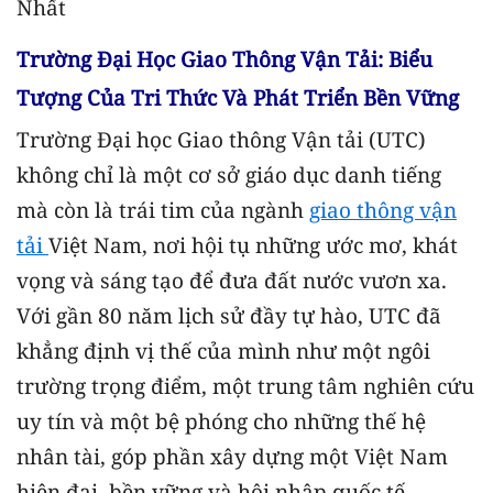
Nhất
Trường Đại Học Giao Thông Vận Tải: Biểu
Tượng Của Tri Thức Và Phát Triển Bền Vững
Trường Đại học Giao thông Vận tải (UTC)
không chỉ là một cơ sở giáo dục danh tiếng
mà còn là trái tim của ngành
giao thông vận
tải
Việt Nam, nơi hội tụ những ước mơ, khát
vọng và sáng tạo để đưa đất nước vươn xa.
Với gần 80 năm lịch sử đầy tự hào, UTC đã
khẳng định vị thế của mình như một ngôi
trường trọng điểm, một trung tâm nghiên cứu
uy tín và một bệ phóng cho những thế hệ
nhân tài, góp phần xây dựng một Việt Nam
hiện đại, bền vững và hội nhập quốc tế.