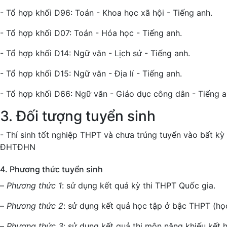
- Tổ hợp khối D96: Toán - Khoa học xã hội - Tiếng anh.
- Tổ hợp khối D07: Toán - Hóa học - Tiếng anh.
- Tổ hợp khối D14: Ngữ văn - Lịch sử - Tiếng anh.
- Tổ hợp khối D15: Ngữ văn - Địa lí - Tiếng anh.
- Tổ hợp khối D66: Ngữ văn - Giáo dục công dân - Tiếng a
3. Đối tượng tuyển sinh
- Thí sinh tốt nghiệp THPT và chưa trúng tuyển vào bất k
ĐHTĐHN
4. Phương thức tuyển sinh
–
Phương thức 1
: sử dụng kết quả kỳ thi THPT Quốc gia.
–
Phương thức 2
: sử dụng kết quả học tập ở bậc THPT (họ
–
Phương thức 3
: sử dụng kết quả thi môn năng khiếu kết 