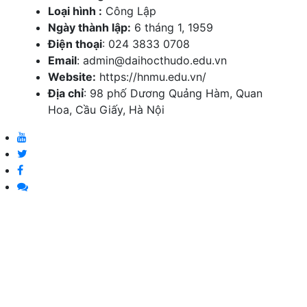
Loại hình :
Công Lập
Ngày thành lập:
6 tháng 1, 1959
Điện thoại
:
024 3833 0708
Email
: admin@daihocthudo.edu.vn
Website:
https://hnmu.edu.vn/
Địa chỉ
: 98 phố Dương Quảng Hàm, Quan
Hoa, Cầu Giấy, Hà Nội