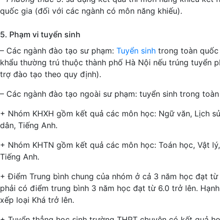
quốc gia (đối với các ngành có môn năng khiếu).
5. Phạm vi tuyển sinh
– Các ngành đào tạo sư phạm:
Tuyển sinh
trong toàn quốc 
khẩu thường trú thuộc thành phố Hà Nội nếu trúng tuyển p
trợ đào tạo theo quy định).
– Các ngành đào tạo ngoài sư phạm: tuyển sinh trong toàn
+ Nhóm KHXH gồm kết quả các môn học: Ngữ văn, Lịch sử,
dân, Tiếng Anh.
+ Nhóm KHTN gồm kết quả các môn học: Toán học, Vật lý,
Tiếng Anh.
+ Điểm Trung bình chung của nhóm ở cả 3 năm học đạt từ 
phải có điểm trung bình 3 năm học đạt từ 6.0 trở lên. Hạn
xếp loại Khá trở lên.
+ Tuyển thẳng học sinh trường THPT chuyên có kết quả họ