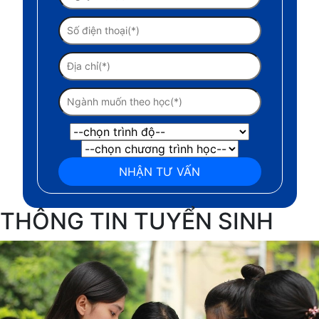
THÔNG TIN TUYỂN SINH