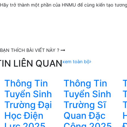
Hãy trở thành một phần của HNMU để cùng kiến tạo tương 
BẠN THÍCH BÀI VIẾT NÀY ?
TIN LIÊN QUAN
xem toàn bộ
Thông Tin
Thông Tin
Tuyển Sinh
Tuyển Sinh
Trường Đại
Trường Sĩ
Học Điện
Quan Đặc
Lực 2025
Công 2025