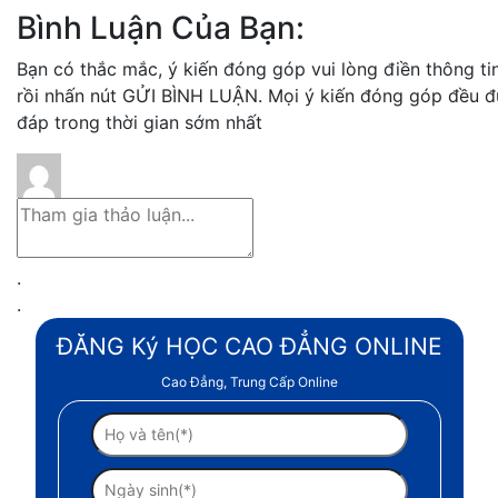
Bình Luận Của Bạn:
Bạn có thắc mắc, ý kiến đóng góp vui lòng điền thông t
rồi nhấn nút GỬI BÌNH LUẬN. Mọi ý kiến đóng góp đều đ
đáp trong thời gian sớm nhất
.
.
ĐĂNG Ký HỌC CAO ĐẲNG ONLINE
Cao Đẳng, Trung Cấp Online