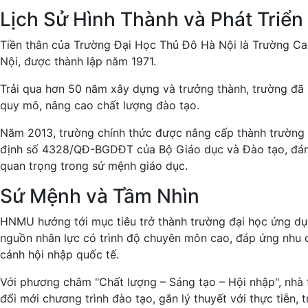
Lịch Sử Hình Thành và Phát Triển
Tiền thân của Trường Đại Học Thủ Đô Hà Nội là Trường 
Nội, được thành lập năm 1971.
Trải qua hơn 50 năm xây dựng và trưởng thành, trường đ
quy mô, nâng cao chất lượng đào tạo.
Năm 2013, trường chính thức được nâng cấp thành trường 
định số 4328/QĐ-BGDĐT của Bộ Giáo dục và Đào tạo, đán
quan trọng trong sứ mệnh giáo dục.
Sứ Mệnh và Tầm Nhìn
HNMU hướng tới mục tiêu trở thành trường đại học ứng dụ
nguồn nhân lực có trình độ chuyên môn cao, đáp ứng nhu c
cảnh hội nhập quốc tế.
Với phương châm "Chất lượng – Sáng tạo – Hội nhập", nhà
đổi mới chương trình đào tạo, gắn lý thuyết với thực tiễn, t