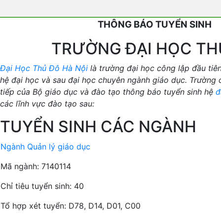
THÔNG BÁO TUYỂN SINH
TRƯỜNG ĐẠI HỌC TH
Đại Học Thủ Đô Hà Nội
là trường đại học công lập đầu tiên
hệ đại học và sau đại học chuyên ngành giáo dục. Trường c
tiếp của Bộ giáo dục và đào tạo thông báo tuyển sinh hệ
đ
các lĩnh vực đào tạo sau:
TUYỂN SINH CÁC NGÀNH
Ngành Quản lý giáo dục
Mã ngành: 7140114
Chỉ tiêu tuyển sinh: 40
Tổ hợp xét tuyển: D78, D14, D01, C00