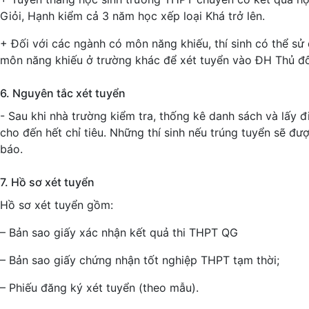
Giỏi, Hạnh kiểm cả 3 năm học xếp loại Khá trở lên.
+ Đối với các ngành có môn năng khiếu, thí sinh có thể sử 
môn năng khiếu ở trường khác để xét tuyển vào ĐH Thủ đô
6. Nguyên tắc xét tuyển
- Sau khi nhà trường kiểm tra, thống kê danh sách và lấy 
cho đến hết chỉ tiêu. Những thí sinh nếu trúng tuyển sẽ đ
báo.
7. Hồ sơ xét tuyển
Hồ sơ xét tuyển gồm:
– Bản sao giấy xác nhận kết quả thi THPT QG
– Bản sao giấy chứng nhận tốt nghiệp THPT tạm thời;
– Phiếu đăng ký xét tuyển (theo mẫu).