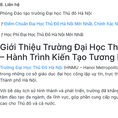
8. Liên hệ
Phòng Đào tạo trường Đại học Thủ đô Hà Nội
🚩
Điểm Chuẩn Đại Học Thủ Đô Hà Nội Mới Nhất, Chính Xác N
🚩Học Phí Đại Học Thủ Đô Hà Nội Mới Nhất
Giới Thiệu Trường Đại Học T
– Hành Trình Kiến Tạo Tương 
Trường Đại Học Thủ Đô Hà Nội
(HNMU – Hanoi Metropolitan
trong những cơ sở giáo dục đại học công lập uy tín, trực
Thành phố Hà Nội.
Với bề dày lịch sử hình thành và phát triển, trường đã khẳng
tâm đào tạo đa ngành, đa lĩnh vực, góp phần cung cấp ngu
cao cho Thủ đô và cả nước.