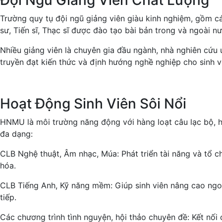
Trường quy tụ đội ngũ giảng viên giàu kinh nghiệm, gồm c
sư, Tiến sĩ, Thạc sĩ được đào tạo bài bản trong và ngoài n
Nhiều giảng viên là chuyên gia đầu ngành, nhà nghiên cứu u
truyền đạt kiến thức và định hướng nghề nghiệp cho sinh v
Hoạt Động Sinh Viên Sôi Nổi
HNMU là môi trường năng động với hàng loạt câu lạc bộ, 
đa dạng:
CLB Nghệ thuật, Âm nhạc, Múa: Phát triển tài năng và tổ c
hóa.
CLB Tiếng Anh, Kỹ năng mềm: Giúp sinh viên nâng cao ngo
tiếp.
Các chương trình tình nguyện, hội thảo chuyên đề: Kết nố