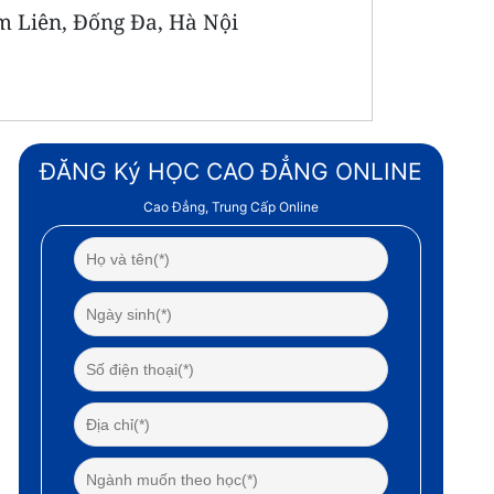
im Liên, Đống Đa, Hà Nội
ĐĂNG Ký HỌC CAO ĐẲNG ONLINE
Cao Đẳng, Trung Cấp Online