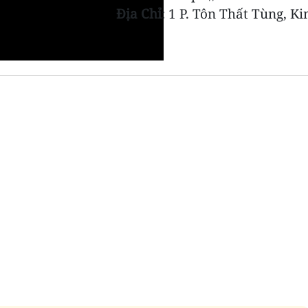
Địa Chỉ
: 1 P. Tôn Thất Tùng, K