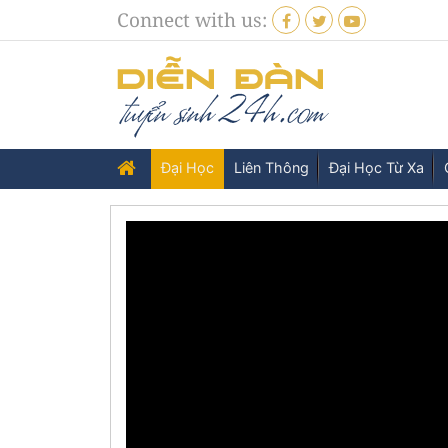
Connect with us:
Đại Học
Liên Thông
Đại Học Từ Xa