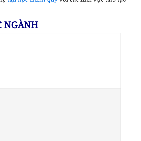
C NGÀNH