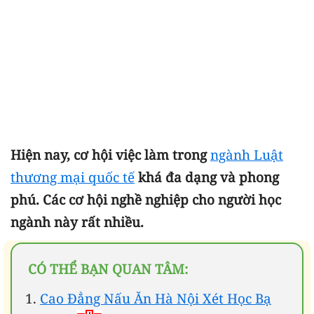
Hiện nay, cơ hội việc làm trong
ngành Luật
thương mại quốc tế
khá đa dạng và phong
phú. Các cơ hội nghề nghiệp cho người học
ngành này rất nhiều.
CÓ THỂ BẠN QUAN TÂM:
Cao Đẳng Nấu Ăn Hà Nội Xét Học Bạ