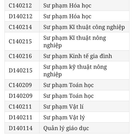
C140212
Sư phạm Hóa học
D140212
Sư phạm Hóa học
C140214
Sư phạm Kĩ thuật công nghiệp
Sư phạm Kĩ thuật nông
C140215
nghiệp
C140216
Sư phạm Kinh tế gia đình
Sư phạm kỹ thuật nông
D140215
nghiệp
C140209
Sư phạm Toán học
D140209
Sư phạm Toán học
C140211
Sư phạm Vật lí
D140211
Sư phạm Vật lý
D140114
Quản lý giáo dục