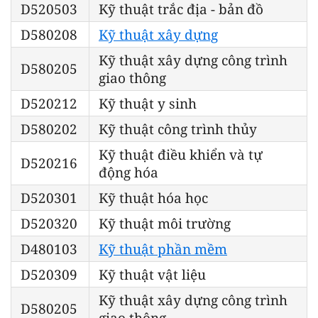
D520503
Kỹ thuật trắc địa - bản đồ
D580208
Kỹ thuật xây dựng
Kỹ thuật xây dựng công trình
D580205
giao thông
D520212
Kỹ thuật y sinh
D580202
Kỹ thuật công trình thủy
Kỹ thuật điều khiển và tự
D520216
động hóa
D520301
Kỹ thuật hóa học
D520320
Kỹ thuật môi trường
D480103
Kỹ thuật phần mềm
D520309
Kỹ thuật vật liệu
Kỹ thuật xây dựng công trình
D580205
giao thông