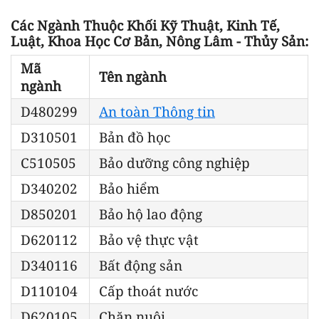
Các Ngành Thuộc Khối Kỹ Thuật, Kinh Tế,
Luật, Khoa Học Cơ Bản, Nông Lâm - Thủy Sản:
Mã
Tên ngành
ngành
D480299
An toàn Thông tin
D310501
Bản đồ học
C510505
Bảo dưỡng công nghiệp
D340202
Bảo hiểm
D850201
Bảo hộ lao động
D620112
Bảo vệ thực vật
D340116
Bất động sản
D110104
Cấp thoát nước
D620105
Chăn nuôi