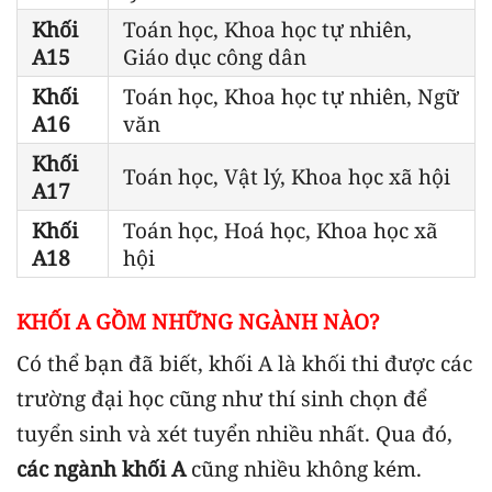
Khối
Toán học, Khoa học tự nhiên,
A15
Giáo dục công dân
Khối
Toán học, Khoa học tự nhiên, Ngữ
A16
văn
Khối
Toán học, Vật lý, Khoa học xã hội
A17
Khối
Toán học, Hoá học, Khoa học xã
A18
hội
KHỐI A GỒM NHỮNG NGÀNH NÀO?
Có thể bạn đã biết, khối A là khối thi được các
trường đại học cũng như thí sinh chọn để
tuyển sinh và xét tuyển nhiều nhất. Qua đó,
các ngành khối A
cũng nhiều không kém.