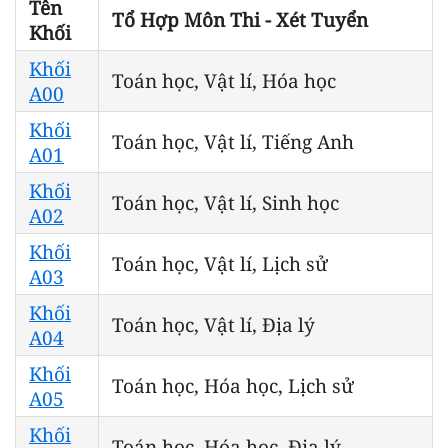
Tên
Tổ Hợp Môn Thi - Xét Tuyển
Khối
Khối
Toán học, Vật lí, Hóa học
A00
Khối
Toán học, Vật lí, Tiếng Anh
A01
Khối
Toán học, Vật lí, Sinh học
A02
Khối
Toán học, Vật lí, Lịch sử
A03
Khối
Toán học, Vật lí, Địa lý
A04
Khối
Toán học, Hóa học, Lịch sử
A05
Khối
Toán học, Hóa học, Địa lý