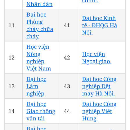
chính.
Nhân dân
Đại học
Đại học Kinh
Phòng
11
41
tế - ĐHQG Hà
cháy chữa
Nội.
cháy
Học viện
Nông
Học viện
12
42
nghiệp
Ngoại giao.
Việt Nam
Đại học
Đại học Công
13
Lâm
43
nghiệp Dệt
nghiệp
may Hà Nội.
Đại học
Đại học Công
14
Giao thông
44
nghiệp Việt
vận tải
Hung.
Đại học