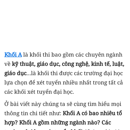
Khối A
là khối thi bao gồm các chuyên ngành
về
kỹ thuật, giáo dục, công nghệ, kinh tế, luật,
giáo dục
…là khối thi được các trường đại học
lựa chọn để xét tuyển nhiều nhất trong tất cả
các khối xét tuyển đại học.
Ở bài viết này chúng ta sẽ cùng tìm hiểu mọi
thông tin chi tiết như:
Khối A có bao nhiêu tổ
hợp? Khối A gồm những ngành nào? Các