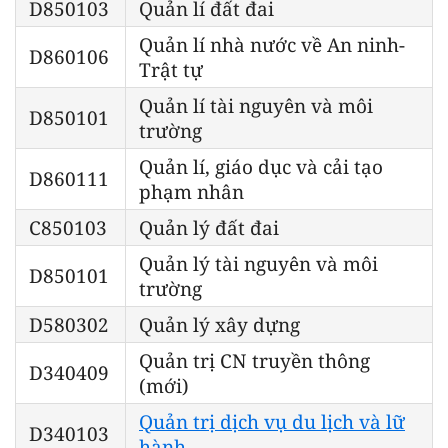
D850103
Quản lí đất đai
Quản lí nhà nước về An ninh-
D860106
Trật tự
Quản lí tài nguyên và môi
D850101
trường
Quản lí, giáo dục và cải tạo
D860111
phạm nhân
C850103
Quản lý đất đai
Quản lý tài nguyên và môi
D850101
trường
D580302
Quản lý xây dựng
Quản trị CN truyền thông
D340409
(mới)
Quản trị dịch vụ du lịch và lữ
D340103
hành