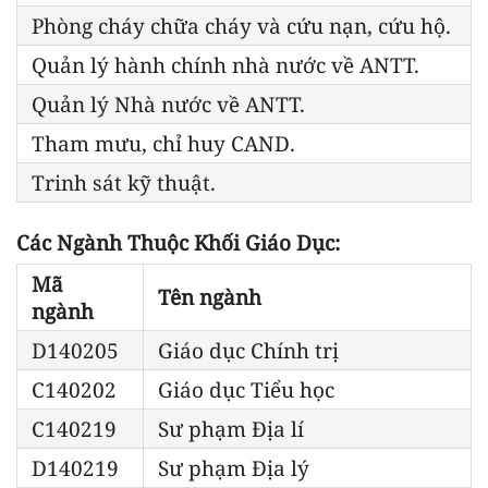
Phòng cháy chữa cháy và cứu nạn, cứu hộ.
Quản lý hành chính nhà nước về ANTT.
Quản lý Nhà nước về ANTT.
Tham mưu, chỉ huy CAND.
Trinh sát kỹ thuật.
Các Ngành Thuộc Khối Giáo Dục:
Mã
Tên ngành
ngành
D140205
Giáo dục Chính trị
C140202
Giáo dục Tiểu học
C140219
Sư phạm Địa lí
D140219
Sư phạm Địa lý