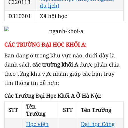
C220113
du lịch)
D310301
Xã hội học
CÁC TRƯỜNG ĐẠI HỌC KHỐI A:
Bạn đang ở trong khu vực nào, dưới đây là
danh sách
các trường khối A
được phân chia
theo từng khu vực nhằm giúp các bạn truy
tìm thông tin dễ hơn:
Các Trường Đại Học Khối A Ở Hà Nội:
Tên
STT
STT
Tên Trường
Trường
Học viện
Đại học Công