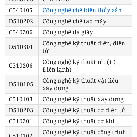
C540105
Công nghệ chế biến thủy sản
D510202
Công nghệ chế tạo máy
C540206
Công nghệ da giày
Công nghệ kỹ thuật điện, điện
D510301
tử
Công nghệ kỹ thuật nhiệt (
C510206
Điện lạnh)
Công nghệ kỹ thuật vật liệu
D510105
xây dựng
C510103
Công nghệ kỹ thuật xây dựng
D510203
Công nghệ kỹ thuật cơ điện tử
C510201
Công nghệ kỹ thuật cơ khí
Công nghệ kỹ thuật công trình
C510102