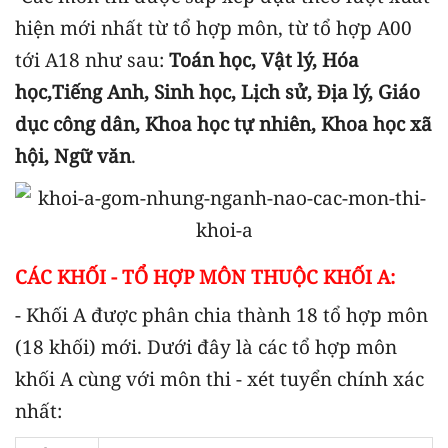
hiện mới nhất từ tổ hợp môn, từ tổ hợp A00
tới A18 như sau:
Toán học,
Vật lý,
Hóa
học,
Tiếng Anh,
Sinh học,
Lịch sử,
Địa lý,
Giáo
dục công dân,
Khoa học tự nhiên,
Khoa học xã
hội,
Ngữ văn
.
CÁC KHỐI - TỔ HỢP MÔN THUỘC KHỐI A:
- Khối A được phân chia thành 18 tổ hợp môn
(18 khối) mới. Dưới đây là các tổ hợp môn
khối A cùng với môn thi - xét tuyển chính xác
nhất: