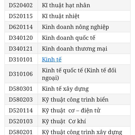
D520402
Kĩ thuật hạt nhân
D520115
Kĩ thuật nhiệt
D620114
Kinh doanh nông nghiệp
D340120
Kinh doanh quốc tế
D340121
Kinh doanh thương mại
D310101
Kinh tế
Kinh tế quốc tế (Kinh tế đối
D310106
ngoại)
D580301
Kinh tế xây dựng
D580203
Kỹ thuật công trình biển
D520114
Kỹ thuật cơ – điện tử
D520103
Kỹ thuật Cơ khí
D580201
Kỹ thuật công trình xây dựng