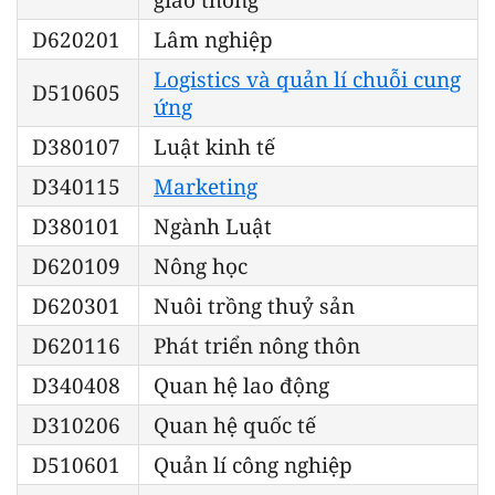
D620201
Lâm nghiệp
Logistics và quản lí chuỗi cung
D510605
ứng
D380107
Luật kinh tế
D340115
Marketing
D380101
Ngành Luật
D620109
Nông học
D620301
Nuôi trồng thuỷ sản
D620116
Phát triển nông thôn
D340408
Quan hệ lao động
D310206
Quan hệ quốc tế
D510601
Quản lí công nghiệp