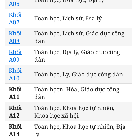
A06
Khối
Toán học, Lịch sử, Địa lý
A07
Khối
Toán học, Lịch sử, Giáo dục công
A08
dân
Khối
Toán học, Địa lý, Giáo dục công
A09
dân
Khối
Toán học, Lý, Giáo dục công dân
A10
Khối
Toán họcn, Hóa, Giáo dục công
A11
dân
Khối
Toán học, Khoa học tự nhiên,
A12
Khoa học xã hội
Khối
Toán học, Khoa học tự nhiên, Địa
A14
lý