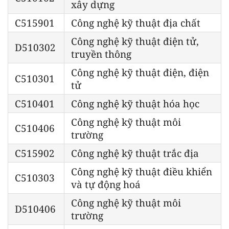
xây dựng
C515901
Công nghệ kỹ thuật địa chất
Công nghệ kỹ thuật điện tử,
D510302
truyền thông
Công nghệ kỹ thuật điện, điện
C510301
tử
C510401
Công nghệ kỹ thuật hóa học
Công nghệ kỹ thuật môi
C510406
trường
C515902
Công nghệ kỹ thuật trắc địa
Công nghệ kỹ thuật điều khiển
C510303
và tự động hoá
Công nghệ kỹ thuật môi
D510406
trường