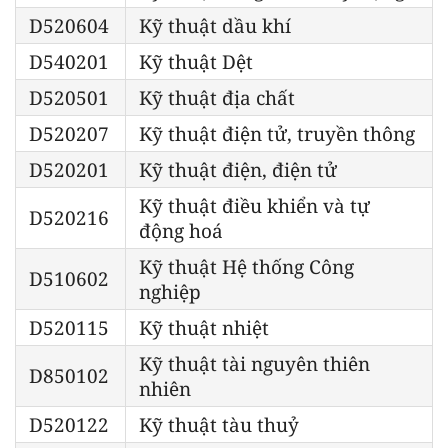
D520604
Kỹ thuật dầu khí
D540201
Kỹ thuật Dệt
D520501
Kỹ thuật địa chất
D520207
Kỹ thuật điện tử, truyền thông
D520201
Kỹ thuật điện, điện tử
Kỹ thuật điều khiển và tự
D520216
động hoá
Kỹ thuật Hệ thống Công
D510602
nghiệp
D520115
Kỹ thuật nhiệt
Kỹ thuật tài nguyên thiên
D850102
nhiên
D520122
Kỹ thuật tàu thuỷ